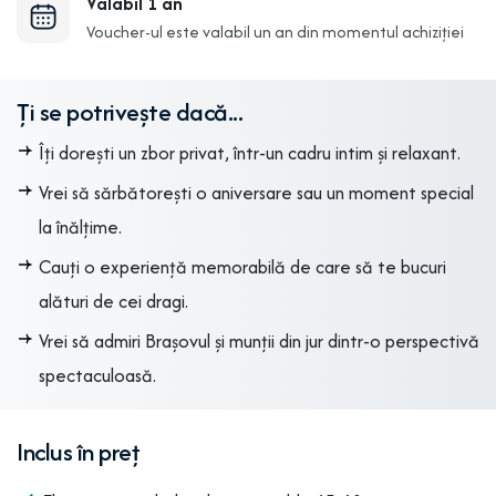
Valabil 1 an
Voucher-ul este valabil un an din momentul achiziției
Ți se potrivește dacă...
Îți dorești un zbor privat, într-un cadru intim și relaxant.
Vrei să sărbătorești o aniversare sau un moment special
la înălțime.
Cauți o experiență memorabilă de care să te bucuri
alături de cei dragi.
Vrei să admiri Brașovul și munții din jur dintr-o perspectivă
spectaculoasă.
Inclus în preț