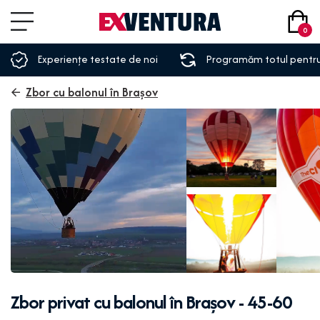
0
Experiențe testate de noi
Programăm totul pentru
Zbor cu balonul în Brașov
Zbor privat cu balonul în Brașov - 45-60