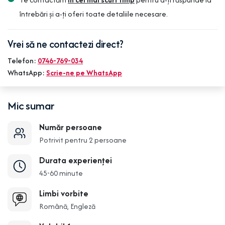
întrebări și a-ți oferi toate detaliile necesare.
Vrei să ne contactezi direct?
Telefon:
0746-769-034
WhatsApp:
Scrie-ne pe WhatsApp
Mic sumar
Număr persoane
Potrivit pentru 2 persoane
Durata experienței
45-60 minute
Limbi vorbite
Română, Engleză