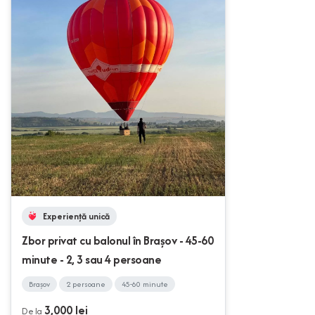
Experiență unică
Zbor privat cu balonul în Brașov - 45-60
minute - 2, 3 sau 4 persoane
Brașov
2 persoane
45-60 minute
3,000 lei
De la