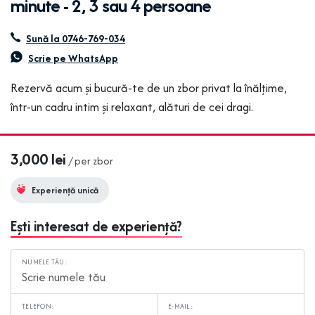
minute - 2, 3 sau 4 persoane
Sună la 0746-769-034
Scrie pe WhatsApp
Rezervă acum și bucură-te de un zbor privat la înălțime,
într-un cadru intim și relaxant, alături de cei dragi.
3,000 lei
/ per zbor
Experiență unică
Ești interesat de experiență?
NUMELE TĂU:
TELEFON:
E-MAIL: