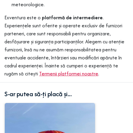
meteorologice.
Exventura este o
platformă de intermediere
.
Experiențele sunt oferite și operate exclusiv de furnizori
parteneri, care sunt responsabili pentru organizare,
desfășurare și siguranța participanților. Alegem cu atenție
furnizorii, însă nu ne asumăm responsabilitatea pentru
eventuale accidente, întârzieri sau modificări apărute în
cadrul experienței. Înainte să cumperi o experiență te
rugăm să citești
Termenii platformei noastre
.
S-ar putea să-ți placă și...