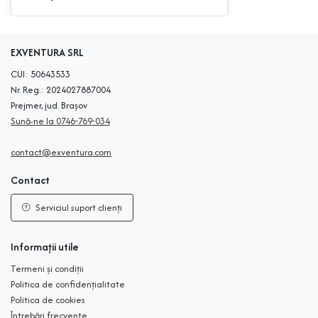
EXVENTURA SRL
CUI: 50643533
Nr. Reg.: 2024027887004
Prejmer, jud. Brașov
Sună-ne la 0746-769-034
contact@exventura.com
Contact
Serviciul suport clienți
Informații utile
Termeni și condiții
Politica de confidențialitate
Politica de cookies
Întrebări frecvente