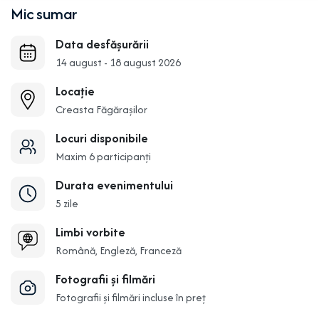
Mic sumar
Data desfășurării
14 august - 18 august 2026
Locație
Creasta Făgărașilor
Locuri disponibile
Maxim 6 participanți
Durata evenimentului
5 zile
Limbi vorbite
Română, Engleză, Franceză
Fotografii și filmări
Fotografii și filmări incluse în preț