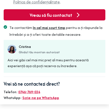
Politica de confidențialitate
.
Vreau să fiu contactat
Te contactăm
în cel mai scurt timp
pentru a-ți răspunde la
întrebări și a-ți oferi toate detaliile necesare.
Cristina
Ghidul tău montan autorizat
Aici vei găsi cel mai mic preț al meu pentru această
experiență așa că poți rezerva cu încredere.
Vrei să ne contactezi direct?
Telefon:
0746-769-034
WhatsApp:
Scrie-ne pe WhatsApp