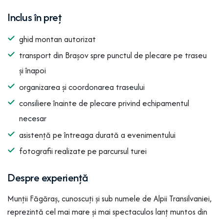
Inclus în preț
ghid montan autorizat
transport din Brașov spre punctul de plecare pe traseu
și înapoi
organizarea și coordonarea traseului
consiliere înainte de plecare privind echipamentul
necesar
asistență pe întreaga durată a evenimentului
fotografii realizate pe parcursul turei
Despre experiență
Munții Făgăraș, cunoscuți și sub numele de Alpii Transilvaniei,
reprezintă cel mai mare și mai spectaculos lanț muntos din