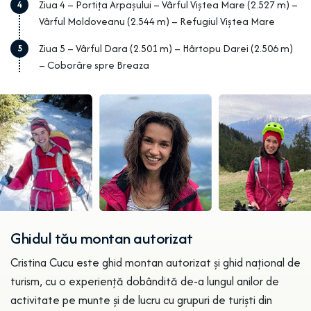
Ziua 4 – Portița Arpașului – Vârful Viștea Mare (2.527 m) –
4
Vârful Moldoveanu (2.544 m) – Refugiul Viștea Mare
Ziua 5 – Vârful Dara (2.501 m) – Hârtopu Darei (2.506 m)
5
– Coborâre spre Breaza
Ghidul tău montan autorizat
Cristina Cucu este ghid montan autorizat și ghid național de
turism, cu o experiență dobândită de-a lungul anilor de
activitate pe munte și de lucru cu grupuri de turiști din