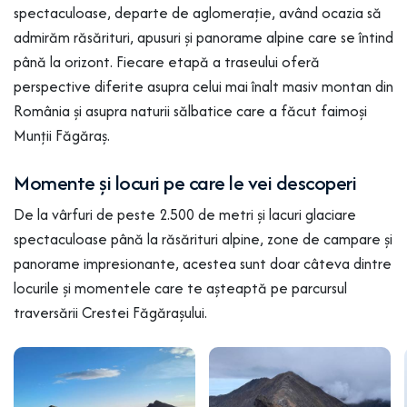
spectaculoase, departe de aglomerație, având ocazia să
admirăm răsărituri, apusuri și panorame alpine care se întind
până la orizont. Fiecare etapă a traseului oferă
perspective diferite asupra celui mai înalt masiv montan din
România și asupra naturii sălbatice care a făcut faimoși
Munții Făgăraș.
Momente și locuri pe care le vei descoperi
De la vârfuri de peste 2.500 de metri și lacuri glaciare
spectaculoase până la răsărituri alpine, zone de campare și
panorame impresionante, acestea sunt doar câteva dintre
locurile și momentele care te așteaptă pe parcursul
traversării Crestei Făgărașului.