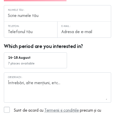
NUMELE TĂU:
TELEFON:
E-MAIL:
Which period are you interested in?
14-18 August
7 places available
OBSERVAȚII:
Sunt de acord cu
Termenii și condițiile
precum și cu