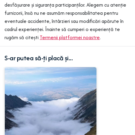
desfășurare și siguranța participanților. Alegem cu atenție
furnizorii, însă nu ne asumăm responsabilitatea pentru
eventuale accidente, întârzieri sau modificări apărute în
cadrul experienței. Înainte să cumperi o experiență te
rugăm să citești
Termenii platformei noastre
.
S-ar putea să-ți placă și...