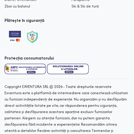
Zbor cu balonul
Ski & Ski de tură
Plătește în siguranță
Protecția consumatorului
Copyright EXVENTURA SRL © 2026 - Toate drepturile rezervate
Exventura este o platformă de intermediere care conectează utilizatorii
cu furnizori independenți de experiențe. Nu organizăm și nu desfășurăm
direct activitățile listate pe site, iar răspunderea pentru siguranța,
calitatea și desfășurarea acestora aparține exclusiv furnizorilor
parteneri. Alegem cu atenție furnizorii, dar nu putem garanta
desfășurarea fără incidente a experiențelor. Recomandăm citirea
atentă a detaliilor fiecărei activități și consultarea Termenilor și