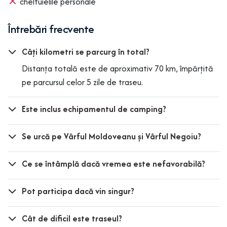
cheltuielile personale
Întrebări frecvente
Câți kilometri se parcurg în total?
Distanța totală este de aproximativ 70 km, împărțită
pe parcursul celor 5 zile de traseu.
Este inclus echipamentul de camping?
Se urcă pe Vârful Moldoveanu și Vârful Negoiu?
Ce se întâmplă dacă vremea este nefavorabilă?
Pot participa dacă vin singur?
Cât de dificil este traseul?